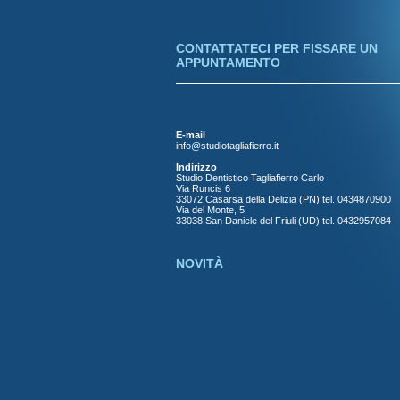
CONTATTATECI PER FISSARE UN
APPUNTAMENTO
E-mail
info@studiotagliafierro.it
Indirizzo
Studio Dentistico Tagliafierro Carlo
Via Runcis 6
33072 Casarsa della Delizia (PN) tel. 0434870900
Via del Monte, 5
33038 San Daniele del Friuli (UD) tel. 0432957084
NOVITÀ