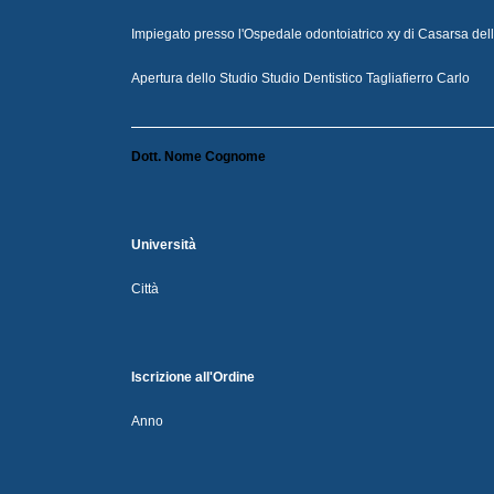
Impiegato presso l'Ospedale odontoiatrico xy di Casarsa dell
Apertura dello Studio Studio Dentistico Tagliafierro Carlo
Dott. Nome Cognome
Università
Città
Iscrizione all'Ordine
Anno