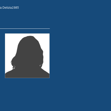
a Delizia
1985