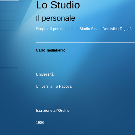
Lo Studio
Il personale
Scoprite il personale dello Studio Studio Dentistico Tagliafie
Carlo Tagliafierro
Università
Università a Padova
Iscrizione all'Ordine
1986