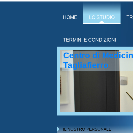
HOME
LO STUDIO
TR
TERMINI E CONDIZIONI
Centro di Medicin
Tagliafierro
IL NOSTRO PERSONALE