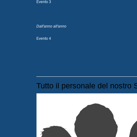
Evento 3
Dall'anno all'anno
Evento 4
Tutto il personale del nostro 