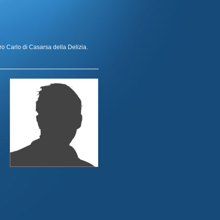
rro Carlo di Casarsa della Delizia.