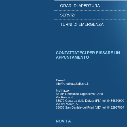
ORARI DI APERTURA
SERVIZI
TURNI DI EMERGENZA
CONTATTATECI PER FISSARE UN
APPUNTAMENTO
E-mail
info@studiotagliafierro.it
Indirizzo
Studio Dentistico Tagliafierro Carlo
Via Runcis 6
33072 Casarsa della Delizia (PN) tel. 0434870900
Via del Monte, 5
33038 San Daniele del Friuli (UD) tel. 0432957084
NOVITÀ